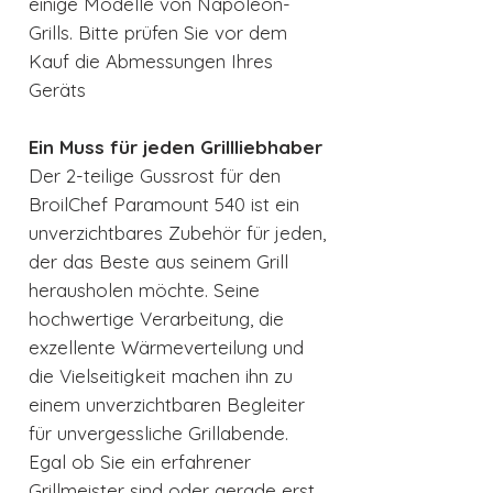
einige Modelle von Napoleon-
Grills. Bitte prüfen Sie vor dem
Kauf die Abmessungen Ihres
Geräts
Ein Muss für jeden Grillliebhaber
Der 2-teilige Gussrost für den
BroilChef Paramount 540 ist ein
unverzichtbares Zubehör für jeden,
der das Beste aus seinem Grill
herausholen möchte. Seine
hochwertige Verarbeitung, die
exzellente Wärmeverteilung und
die Vielseitigkeit machen ihn zu
einem unverzichtbaren Begleiter
für unvergessliche Grillabende.
Egal ob Sie ein erfahrener
Grillmeister sind oder gerade erst